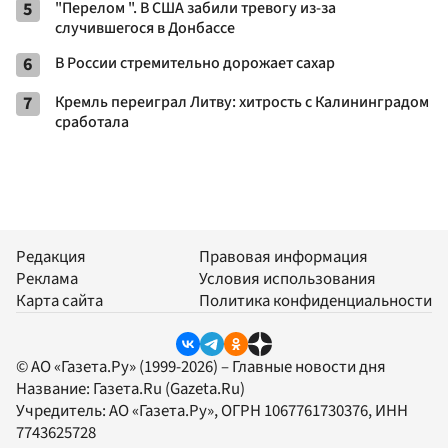
5
"Перелом ". В США забили тревогу из-за
случившегося в Донбассе
6
В России стремительно дорожает сахар
7
Кремль переиграл Литву: хитрость с Калининградом
сработала
Редакция
Правовая информация
Реклама
Условия использования
Карта сайта
Политика конфиденциальности
© АО «Газета.Ру» (1999-2026) – Главные новости дня
Название:
Газета.Ru
(Gazeta.Ru)
Учредитель:
АО «Газета.Ру»
, ОГРН 1067761730376, ИНН
7743625728