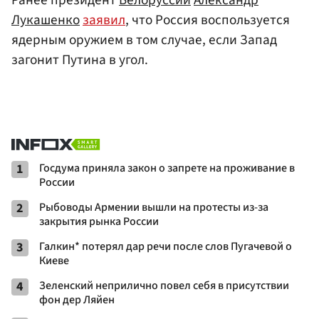
Ранее президент
Белоруссии
Александр
Лукашенко
заявил
, что Россия воспользуется
ядерным оружием в том случае, если Запад
загонит Путина в угол.
1
Госдума приняла закон о запрете на проживание в
России
2
Рыбоводы Армении вышли на протесты из-за
закрытия рынка России
3
Галкин* потерял дар речи после слов Пугачевой о
Киеве
4
Зеленский неприлично повел cебя в присутствии
фон дер Ляйен