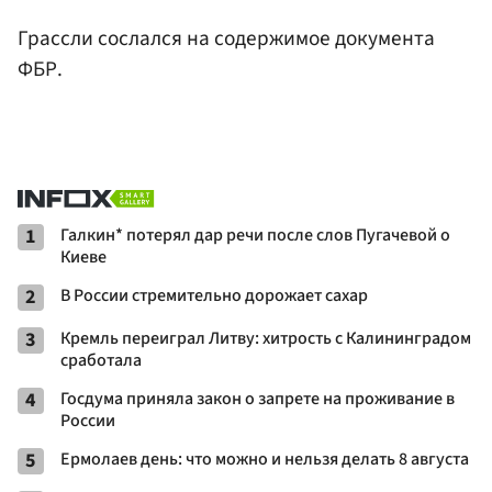
Грассли сослался на содержимое документа
ФБР.
1
Галкин* потерял дар речи после слов Пугачевой о
Киеве
2
В России стремительно дорожает сахар
3
Кремль переиграл Литву: хитрость с Калининградом
сработала
4
Госдума приняла закон о запрете на проживание в
России
5
Ермолаев день: что можно и нельзя делать 8 августа