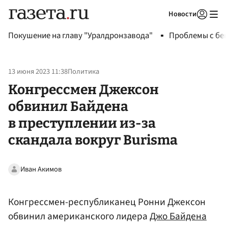
Новости
Авторизоваться
Покушение на главу "Уралдронзавода"
Проблемы с бен
13 июня 2023 11:38
Политика
Конгрессмен Джексон
обвинил Байдена
в преступлении из-за
скандала вокруг Burisma
Иван Акимов
Конгрессмен-республиканец Ронни Джексон
обвинил американского лидера
Джо Байдена