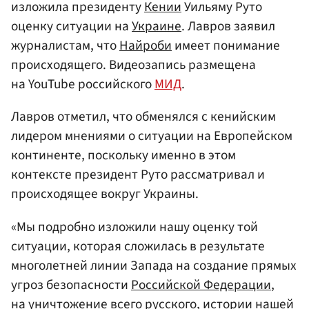
изложила президенту
Кении
Уильяму Руто
оценку ситуации на
Украине
. Лавров заявил
журналистам, что
Найроби
имеет понимание
происходящего. Видеозапись размещена
на YouTube российского
МИД
.
Лавров отметил, что обменялся с кенийским
лидером мнениями о ситуации на Европейском
континенте, поскольку именно в этом
контексте президент Руто рассматривал и
происходящее вокруг Украины.
«Мы подробно изложили нашу оценку той
ситуации, которая сложилась в результате
многолетней линии Запада на создание прямых
угроз безопасности
Российской Федерации
,
на уничтожение всего русского, истории нашей