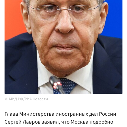
МИД РФ/РИА Новости
Глава Министерства иностранных дел России
Сергей
Лавров
заявил, что
Москва
подробно