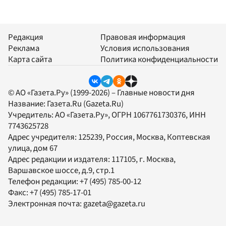
Редакция
Правовая информация
Реклама
Условия использования
Карта сайта
Политика конфиденциальности
© АО «Газета.Ру» (1999-2026) – Главные новости дня
Название:
Газета.Ru
(Gazeta.Ru)
Учредитель:
АО «Газета.Ру»
, ОГРН 1067761730376, ИНН
7743625728
Адрес учредителя: 125239, Россия, Москва, Коптевская
улица, дом 67
Адрес редакции и издателя:
117105
, г.
Москва
,
Варшавское шоссе, д.9, стр.1
Телефон редакции:
+7 (495) 785-00-12
Факс:
+7 (495) 785-17-01
Электронная почта:
gazeta@gazeta.ru