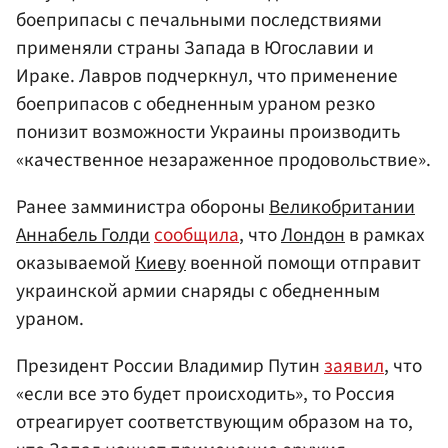
боеприпасы с печальными последствиями
применяли страны Запада в Югославии и
Ираке. Лавров подчеркнул, что применение
боеприпасов с обедненным ураном резко
понизит возможности Украины производить
«качественное незараженное продовольствие».
Ранее замминистра обороны
Великобритании
Аннабель Голди
сообщила
, что
Лондон
в рамках
оказываемой
Киеву
военной помощи отправит
украинской армии снаряды с обедненным
ураном.
Президент России Владимир Путин
заявил
, что
«если все это будет происходить», то Россия
отреагирует соответствующим образом на то,