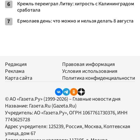
6
Кремль переиграл Литву: хитрость с Калининградом
сработала
7
Ермолаев день: что можно и нельзя делать 8 августа
Редакция
Правовая информация
Реклама
Условия использования
Карта сайта
Политика конфиденциальности
© АО «Газета.Ру» (1999-2026) – Главные новости дня
Название:
Газета.Ru
(Gazeta.Ru)
Учредитель:
АО «Газета.Ру»
, ОГРН 1067761730376, ИНН
7743625728
Адрес учредителя: 125239, Россия, Москва, Коптевская
улица, дом 67