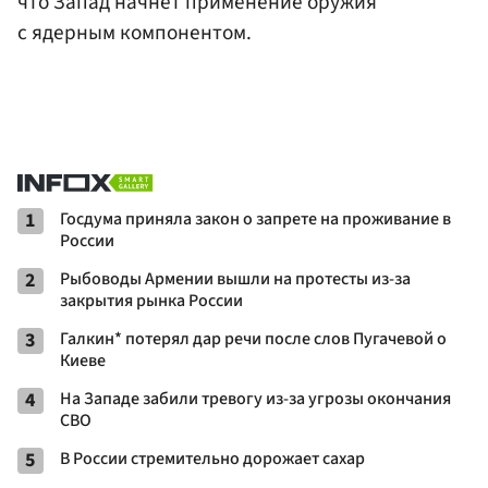
что Запад начнет применение оружия
с ядерным компонентом.
1
Госдума приняла закон о запрете на проживание в
России
2
Рыбоводы Армении вышли на протесты из-за
закрытия рынка России
3
Галкин* потерял дар речи после слов Пугачевой о
Киеве
4
На Западе забили тревогу из-за угрозы окончания
СВО
5
В России стремительно дорожает сахар