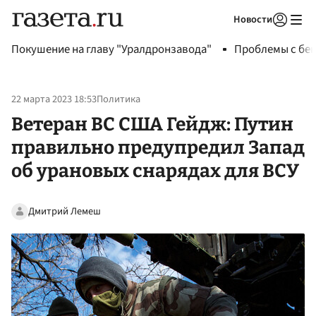
Новости
Авторизоваться
Покушение на главу "Уралдронзавода"
Проблемы с бен
22 марта 2023 18:53
Политика
Ветеран ВС США Гейдж: Путин
правильно предупредил Запад
об урановых снарядах для ВСУ
Дмитрий Лемеш