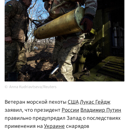
Anna Kudriavtseva/Reuters
Ветеран морской пехоты
США
Лукас Гейдж
заявил, что президент
России
Владимир Путин
правильно предупредил Запад о последствиях
применения на
Украине
снарядов