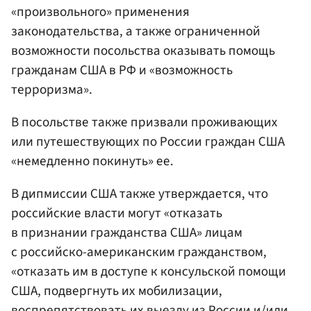
«произвольного» применения
законодательства, а также ограниченной
возможности посольства оказывать помощь
гражданам США в РФ и «возможность
терроризма».
В посольстве также призвали проживающих
или путешествующих по России граждан США
«немедленно покинуть» ее.
В дипмиссии США также утверждается, что
российские власти могут «отказать
в признании гражданства США» лицам
с российско-американским гражданством,
«отказать им в доступе к консульской помощи
США, подвергнуть их мобилизации,
воспрепятствовать их выезду из России и/или