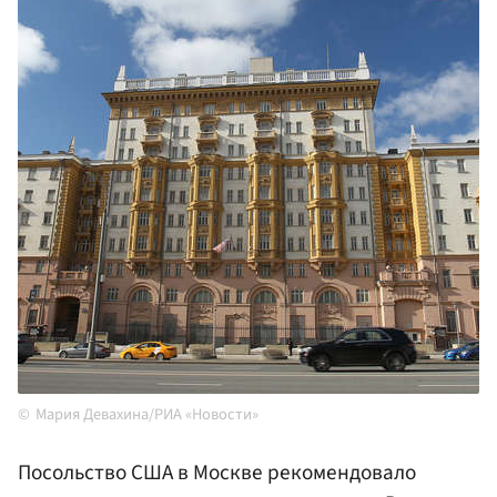
Мария Девахина/РИА «Новости»
Посольство США в Москве рекомендовало