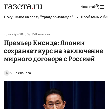
Новости
Авторизоваться
Покушение на главу "Уралдронзавода"
Проблемы с бен
23 января 2023 09:35
Политика
Премьер Кисида: Япония
сохраняет курс на заключение
мирного договора с Россией
Анна Иванова