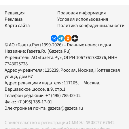
Редакция
Правовая информация
Реклама
Условия использования
Карта сайта
Политика конфиденциальности
© АО «Газета.Ру» (1999-2026) – Главные новости дня
Название:
Газета.Ru
(Gazeta.Ru)
Учредитель:
АО «Газета.Ру»
, ОГРН 1067761730376, ИНН
7743625728
Адрес учредителя: 125239, Россия, Москва, Коптевская
улица, дом 67
Адрес редакции и издателя:
117105
, г.
Москва
,
Варшавское шоссе, д.9, стр.1
Телефон редакции:
+7 (495) 785-00-12
Факс:
+7 (495) 785-17-01
Электронная почта:
gazeta@gazeta.ru
Свидетельство о регистрации СМИ Эл № ФС77-67642