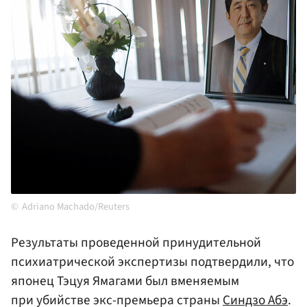
Adriano Machado/Reuters
Результаты проведенной принудительной
психиатрической экспертизы подтвердили, что
японец Тэцуя Ямагами был вменяемым
при убийстве экс-премьера страны
Синдзо Абэ
.