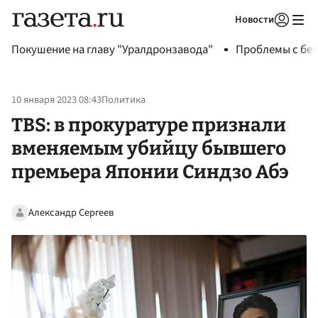
Новости
Авторизоваться
Покушение на главу "Уралдронзавода"
Проблемы с бен
10 января 2023 08:43
Политика
TBS: в прокуратуре признали
вменяемым убийцу бывшего
премьера Японии Синдзо Абэ
Александр Сергеев