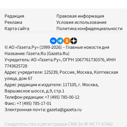
Редакция
Правовая информация
Реклама
Условия использования
Карта сайта
Политика конфиденциальности
© АО «Газета.Ру» (1999-2026) – Главные новости дня
Название:
Газета.Ru
(Gazeta.Ru)
Учредитель:
АО «Газета.Ру»
, ОГРН 1067761730376, ИНН
7743625728
Адрес учредителя: 125239, Россия, Москва, Коптевская
улица, дом 67
Адрес редакции и издателя:
117105
, г.
Москва
,
Варшавское шоссе, д.9, стр.1
Телефон редакции:
+7 (495) 785-00-12
Факс:
+7 (495) 785-17-01
Электронная почта:
gazeta@gazeta.ru
Свидетельство о регистрации СМИ Эл № ФС77-67642