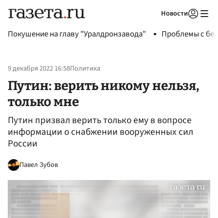
Новости
Авторизоваться
Покушение на главу "Уралдронзавода"
Проблемы с бен
9 декабря 2022 16:58
Политика
Путин: верить никому нельзя,
только мне
Путин призвал верить только ему в вопросе
информации о снабжении вооруженных сил
России
Павел Зубов