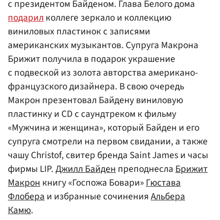
с президентом Байденом. Глава Белого дома
подарил
коллеге зеркало и коллекцию
виниловых пластинок с записями
американских музыкантов. Супруга Макрона
Брижит получила в подарок украшение
с подвеской из золота авторства американо-
французского дизайнера. В свою очередь
Макрон презентовал Байдену виниловую
пластинку и CD с саундтреком к фильму
«Мужчина и женщина», который Байден и его
супруга смотрели на первом свидании, а также
чашу Christof, свитер бренда Saint James и часы
фирмы LIP.
Джилл Байден
преподнесла
Брижит
Макрон
книгу «Госпожа Бовари»
Гюстава
Флобера
и избранные сочинения
Альбера
Камю
.