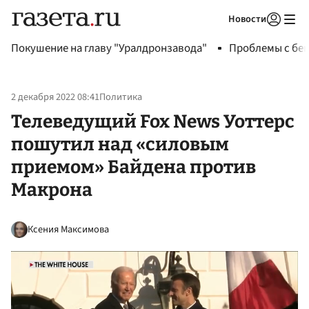
Новости
Авторизоваться
Покушение на главу "Уралдронзавода"
Проблемы с бен
2 декабря 2022 08:41
Политика
Телеведущий Fox News Уоттерс
пошутил над «силовым
приемом» Байдена против
Макрона
Ксения Максимова