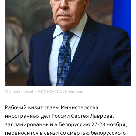
Пресс-служба МИД РФ/РИА «Новости»
Рабочий визит главы Министерства
иностранных дел России Сергея
Лаврова
,
запланированный в
Белоруссию
27-28 ноября,
переносится в связи со смертью белорусского