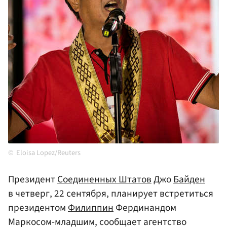
Eloisa Lopez/Reuters
Президент
Соединенных Штатов
Джо
Байден
в четверг, 22 сентября, планирует встретиться
президентом
Филиппин
Фердинандом
Маркосом-младшим, сообщает агентство