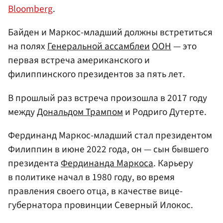
Bloomberg
.
Байден и Маркос-младший должны встретиться
на полях
Генеральной ассамблеи
ООН
— это
первая встреча американского и
филиппинского президентов за пять лет.
В прошлый раз встреча произошла в 2017 году
между
Дональдом Трампом
и Родриго Дутерте.
Фердинанд Маркос-младший стал президентом
Филиппин в июне 2022 года, он — сын бывшего
президента
Фердинанда Маркоса
. Карьеру
в политике начал в 1980 году, во время
правления своего отца, в качестве вице-
губернатора провинции Северный Илокос.