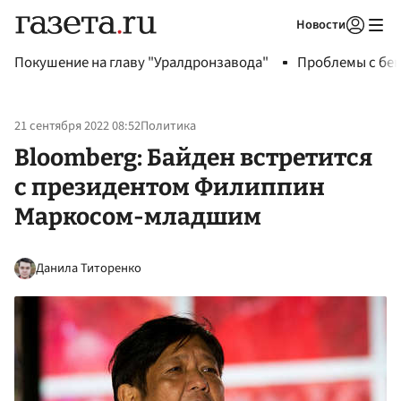
Новости
Авторизоваться
Покушение на главу "Уралдронзавода"
Проблемы с бен
21 сентября 2022 08:52
Политика
Bloomberg: Байден встретится
с президентом Филиппин
Маркосом-младшим
Данила Титоренко