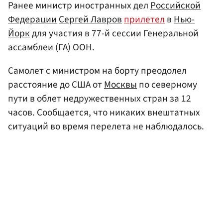
Ранее министр иностранных дел
Российской
Федерации
Сергей Лавров
прилетел
в
Нью-
Йорк
для участия в 77-й сессии Генеральной
ассамблеи (ГА) ООН.
Самолет с министром на борту преодолел
расстояние до США от
Москвы
по северному
пути в облет недружественных стран за 12
часов. Сообщается, что никаких внештатных
ситуаций во время перелета не наблюдалось.