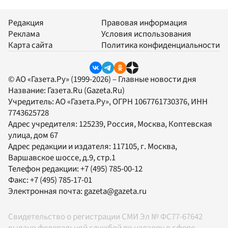
Редакция
Правовая информация
Реклама
Условия использования
Карта сайта
Политика конфиденциальности
© АО «Газета.Ру» (1999-2026) – Главные новости дня
Название:
Газета.Ru
(Gazeta.Ru)
Учредитель:
АО «Газета.Ру»
, ОГРН 1067761730376, ИНН
7743625728
Адрес учредителя: 125239, Россия, Москва, Коптевская
улица, дом 67
Адрес редакции и издателя:
117105
, г.
Москва
,
Варшавское шоссе, д.9, стр.1
Телефон редакции:
+7 (495) 785-00-12
Факс:
+7 (495) 785-17-01
Электронная почта:
gazeta@gazeta.ru
Свидетельство о регистрации СМИ Эл № ФС77-67642