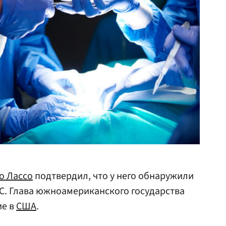
о Лассо
подтвердил, что у него обнаружили
С. Глава южноамериканского государства
ие в
США
.