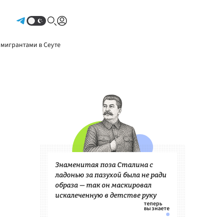
Авторизоваться
 мигрантами в Сеуте
Знаменитая поза Сталина с
ладонью за пазухой была не ради
образа — так он маскировал
искалеченную в детстве руку