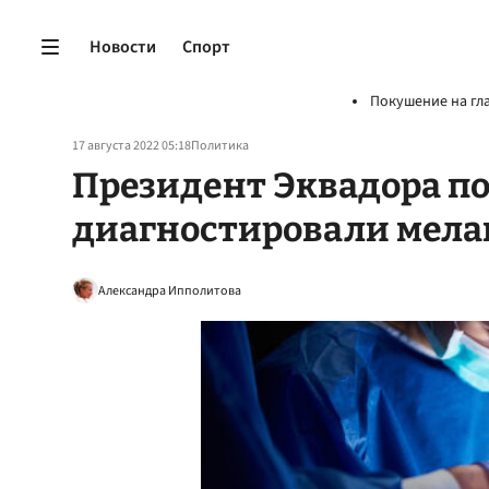
Новости
Спорт
Покушение на гл
17 августа 2022 05:18
Политика
Президент Эквадора по
диагностировали мела
Александра Ипполитова