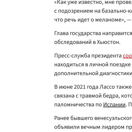
«Как уже известно, мне пров
с подозрением на базально-к
что речь идет о меланоме», — 
Глава государства направитс
обследований в Хьюстон.
Пресс-служба президента
со
находиться в личной поездке
дополнительной диагностики
В июне 2021 года Лассо такж
связана с травмой бедра, кот
паломничества по
Испании
. 
Ранее бывшего венесуэльског
объявили вечным лидером пр