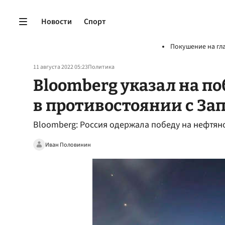
Новости
Спорт
Покушение на гл
11 августа 2022 05:23
Политика
Bloomberg указал на по
в противостоянии с За
Bloomberg: Россия одержала победу на нефтян
Иван Половинин