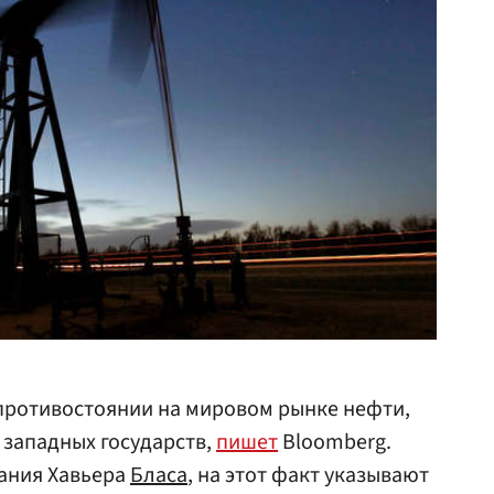
противостоянии на мировом рынке нефти,
 западных государств,
пишет
Bloomberg.
ания Хавьера
Бласа
, на этот факт указывают