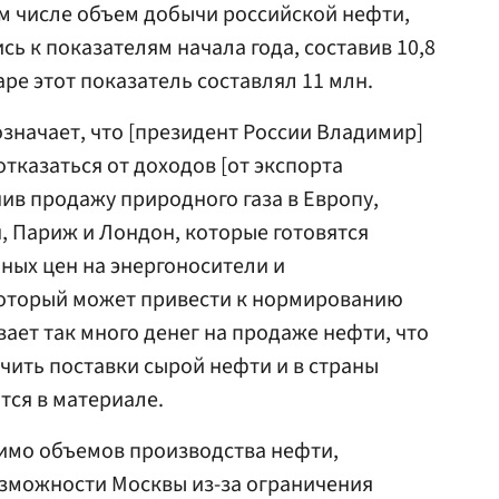
м числе объем добычи российской нефти,
ь к показателям начала года, составив 10,8
аре этот показатель составлял 11 млн.
значает, что [президент России Владимир]
тказаться от доходов [от экспорта
чив продажу природного газа в Европу,
, Париж и Лондон, которые готовятся
ных цен на энергоносители и
оторый может привести к нормированию
ает так много денег на продаже нефти, что
чить поставки сырой нефти и в страны
тся в материале.
мимо объемов производства нефти,
озможности Москвы из-за ограничения