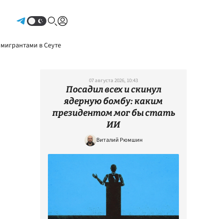
Авторизоваться
 мигрантами в Сеуте
07 августа 2026, 10:43
Посадил всех и скинул
ядерную бомбу: каким
президентом мог бы стать
ИИ
Виталий Рюмшин