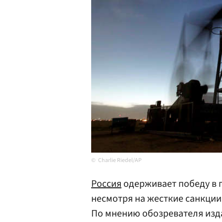
Charlie Riedel/AP
Россия
одерживает победу в 
несмотря на жесткие санкции
По мнению обозревателя изд