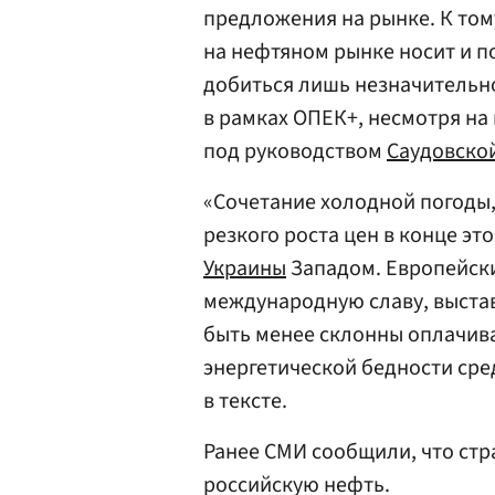
предложения на рынке. К том
на нефтяном рынке носит и п
добиться лишь незначительно
в рамках ОПЕК+, несмотря на
под руководством
Саудовско
«Сочетание холодной погоды,
резкого роста цен в конце э
Украины
Западом. Европейски
международную славу, выста
быть менее склонны оплачива
энергетической бедности сре
в тексте.
Ранее СМИ сообщили, что с
российскую нефть.