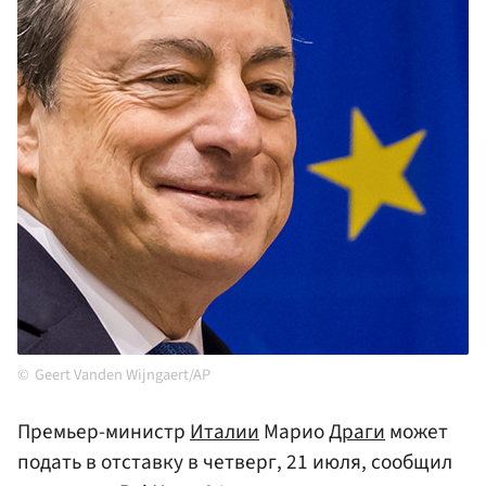
Geert Vanden Wijngaert/AP
Премьер-министр
Италии
Марио
Драги
может
подать в отставку в четверг, 21 июля, сообщил