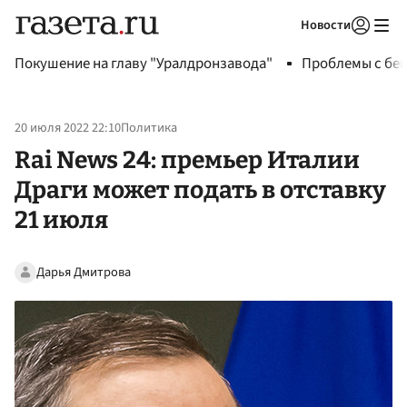
Новости
Авторизоваться
Покушение на главу "Уралдронзавода"
Проблемы с бен
20 июля 2022 22:10
Политика
Rai News 24: премьер Италии
Драги может подать в отставку
21 июля
Дарья Дмитрова