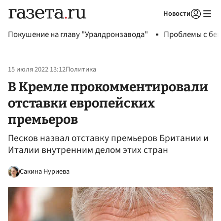
Новости
Авторизоваться
Покушение на главу "Уралдронзавода"
Проблемы с бен
15 июля 2022 13:12
Политика
В Кремле прокомментировали
отставки европейских
премьеров
Песков назвал отставку премьеров Британии и
Италии внутренним делом этих стран
Сакина Нуриева