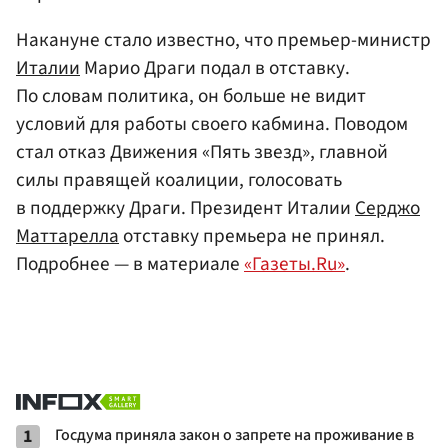
Накануне стало известно, что премьер-министр
Италии
Марио Драги подал в отставку.
По словам политика, он больше не видит
условий для работы своего кабмина. Поводом
стал отказ Движения «Пять звезд», главной
силы правящей коалиции, голосовать
в поддержку Драги. Президент Италии
Серджо
Маттарелла
отставку премьера не принял.
Подробнее — в материале
«Газеты.Ru»
.
1
Госдума приняла закон о запрете на проживание в