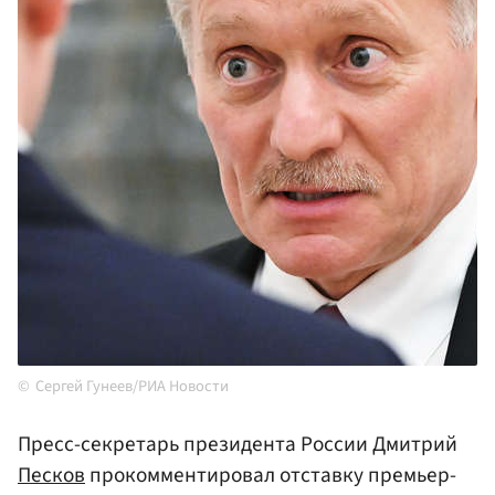
Сергей Гунеев/РИА Новости
Пресс-секретарь президента России Дмитрий
Песков
прокомментировал отставку премьер-