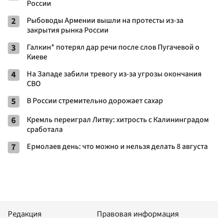
России
2
Рыбоводы Армении вышли на протесты из-за
закрытия рынка России
3
Галкин* потерял дар речи после слов Пугачевой о
Киеве
4
На Западе забили тревогу из-за угрозы окончания
СВО
5
В России стремительно дорожает сахар
6
Кремль переиграл Литву: хитрость с Калининградом
сработала
7
Ермолаев день: что можно и нельзя делать 8 августа
Редакция
Правовая информация