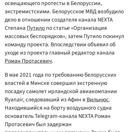
освещающего протесты в Белоруссии,
экстремистскими. Белорусское МВД возбудило
дело в отношении создателя канала NЕХТА
Степана
Путило
по статье «Организация
массовых беспорядков», затем Путило покинул
команду проекта. Впоследствии объявил об
уходе из проекта главный редактор канала
Роман Протасевич
.
В мае 2021 года по требованию белорусских
властей в Минске совершил экстренную
посадку самолет ирландской авиакомпании
Ryanair, следовавший из Афин в
Вильнюс
.
Находившийся на борту воздушного судна
основатель Telegram-канала NEXTA Роман
Протасевич был задержан