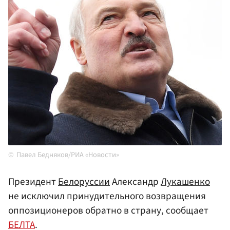
Павел Бедняков/РИА «Новости»
Президент
Белоруссии
Александр
Лукашенко
не исключил принудительного возвращения
оппозиционеров обратно в страну, сообщает
БЕЛТА
.