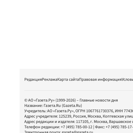
Редакция
Реклама
Карта сайта
Правовая информация
Услов
© АО «Газета.Ру» (1999-2026) – Главные новости дня
Название:
Газета.Ru
(Gazeta.Ru)
Учредитель:
АО «Газета.Ру»
, ОГРН 1067761730376, ИНН 7743
Адрес учредителя: 125239, Россия, Москва, Коптевская улиц
Адрес редакции и издателя:
117105
, г.
Москва
,
Варшавское шо
Телефон редакции:
+7 (495) 785-00-12
| Факс:
+7 (495) 785-17
Электронная почта:
gazeta@gazeta.ru