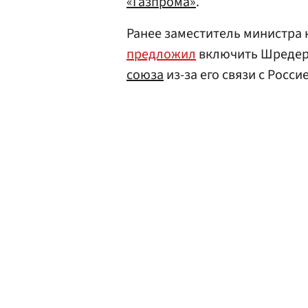
«Газпрома»
.
Ранее заместитель министра
предложил
включить Шредер
союза
из-за его связи с Росси