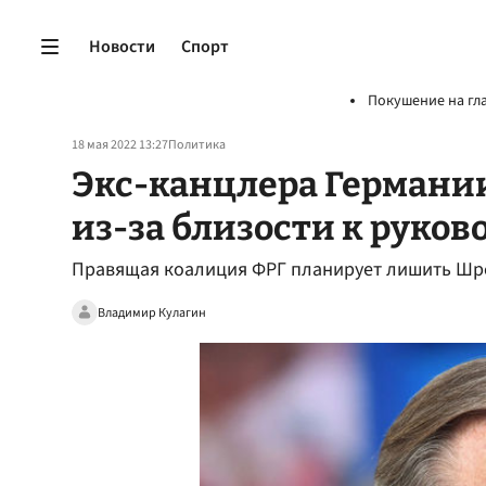
Новости
Спорт
Покушение на гл
18 мая 2022 13:27
Политика
Экс-канцлера Германи
из-за близости к руков
Правящая коалиция ФРГ планирует лишить Шр
Владимир Кулагин