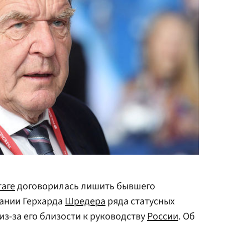
таге
договорилась лишить бывшего
ании Герхарда
Шредера
ряда статусных
из-за его близости к руководству
России
. Об