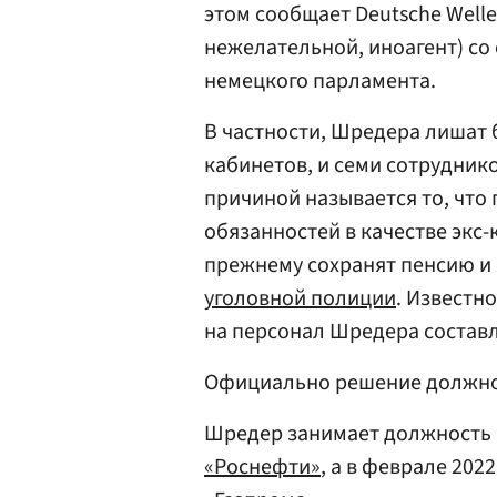
этом сообщает Deutsche Welle
нежелательной, иноагент) со
немецкого парламента.
В частности, Шредера лишат б
кабинетов, и семи сотрудник
причиной называется то, что
обязанностей в качестве экс
прежнему сохранят пенсию и 
уголовной полиции
. Известн
на персонал Шредера составля
Официально решение должно 
Шредер занимает должность 
«Роснефти»
, а в феврале 202