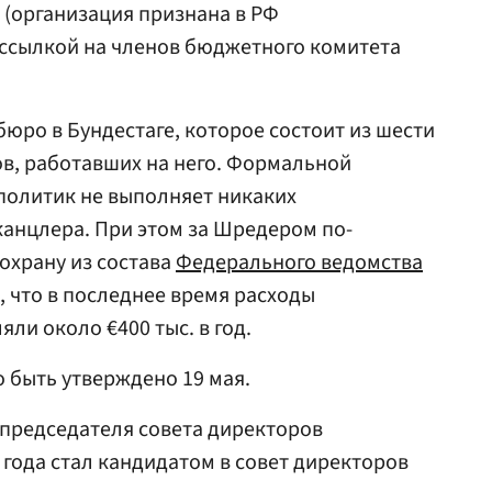
 (организация признана в РФ
 ссылкой на членов бюджетного комитета
юро в Бундестаге, которое состоит из шести
ов, работавших на него. Формальной
 политик не выполняет никаких
-канцлера. При этом за Шредером по-
охрану из состава
Федерального ведомства
о, что в последнее время расходы
ли около €400 тыс. в год.
быть утверждено 19 мая.
председателя совета директоров
2 года стал кандидатом в совет директоров