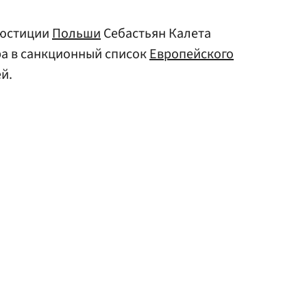
 юстиции
Польши
Себастьян Калета
а в санкционный список
Европейского
ей.