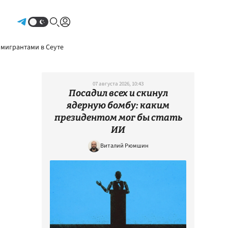
Авторизоваться
 мигрантами в Сеуте
07 августа 2026, 10:43
Посадил всех и скинул
ядерную бомбу: каким
президентом мог бы стать
ИИ
Виталий Рюмшин