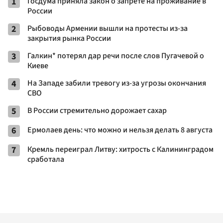
1
Госдума приняла закон о запрете на проживание в
России
2
Рыбоводы Армении вышли на протесты из-за
закрытия рынка России
3
Галкин* потерял дар речи после слов Пугачевой о
Киеве
4
На Западе забили тревогу из-за угрозы окончания
СВО
5
В России стремительно дорожает сахар
6
Ермолаев день: что можно и нельзя делать 8 августа
7
Кремль переиграл Литву: хитрость с Калининградом
сработала