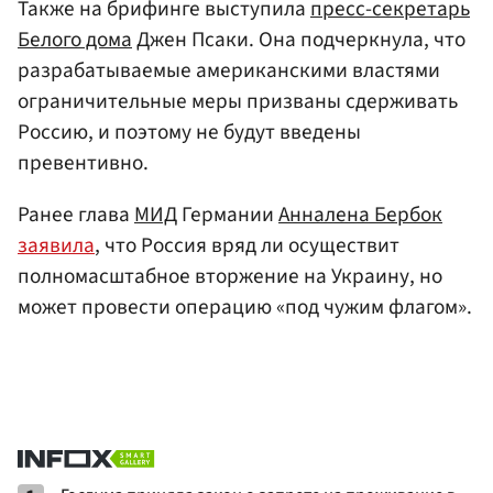
Также на брифинге выступила
пресс-секретарь
Белого дома
Джен Псаки. Она подчеркнула, что
разрабатываемые американскими властями
ограничительные меры призваны сдерживать
Россию, и поэтому не будут введены
превентивно.
Ранее глава
МИД
Германии
Анналена Бербок
заявила
, что Россия вряд ли осуществит
полномасштабное вторжение на Украину, но
может провести операцию «под чужим флагом».