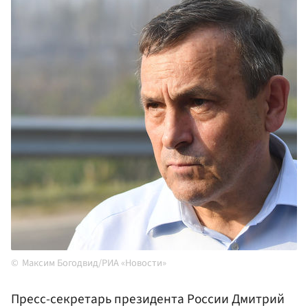
Максим Богодвид/РИА «Новости»
Пресс-секретарь президента России Дмитрий