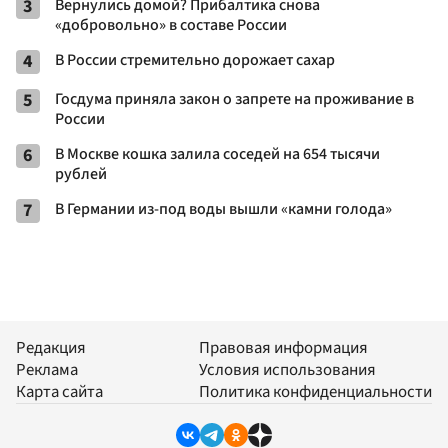
3
Вернулись домой? Прибалтика снова
«добровольно» в составе России
4
В России стремительно дорожает сахар
5
Госдума приняла закон о запрете на проживание в
России
6
В Москве кошка залила соседей на 654 тысячи
рублей
7
В Германии из-под воды вышли «камни голода»
Редакция
Правовая информация
Реклама
Условия использования
Карта сайта
Политика конфиденциальности