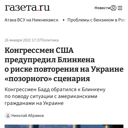
Новости
Авторизоваться
Атака ВСУ на Нижнекамск
Проблемы с бензином в Рос
26 января 2022 17:37
Политика
Конгрессмен США
предупредил Блинкена
о риске повторения на Украине
«позорного» сценария
Конгрессмен Бадд обратился к Блинкену
по поводу ситуации с американскими
гражданами на Украине
Николай Абрамов