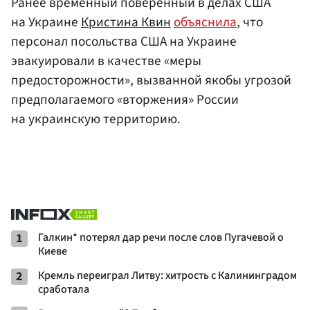
Ранее временный поверенный в делах США
на Украине
Кристина Квин
объяснила
, что
персонал посольства США на Украине
эвакуировали в качестве «меры
предосторожности», вызванной якобы угрозой
предполагаемого «вторжения» России
на украинскую территорию.
1
Галкин* потерял дар речи после слов Пугачевой о
Киеве
2
Кремль переиграл Литву: хитрость с Калининградом
сработала