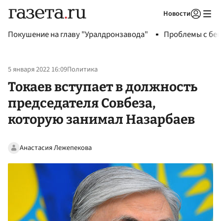
Новости
Авторизоваться
Покушение на главу "Уралдронзавода"
Проблемы с бен
5 января 2022 16:09
Политика
Токаев вступает в должность
председателя Совбеза,
которую занимал Назарбаев
Анастасия Лежепекова