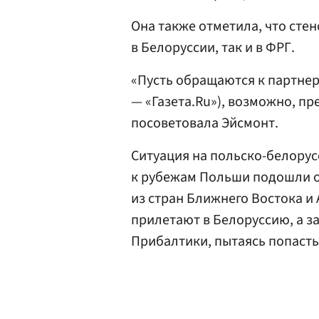
Она также отметила, что сте
в Белоруссии, так и в ФРГ.
«Пусть обращаются к партне
— «Газета.Ru»), возможно, п
посоветовала Эйсмонт.
Ситуация на польско-белорус
к рубежам Польши подошли ок
из стран Ближнего Востока и
прилетают в Белоруссию, а з
Прибалтики, пытаясь попасть