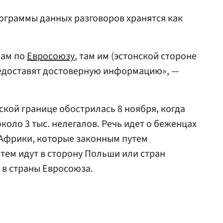
нограммы данных разговоров хранятся как
рам по
Евросоюзу
, там им (эстонской стороне
редоставят достоверную информацию», —
ской границе обострилась 8 ноября, когда
оло 3 тыс. нелегалов. Речь идет о беженцах
 Африки, которые законным путем
атем идут в сторону Польши или стран
 в страны Евросоюза.