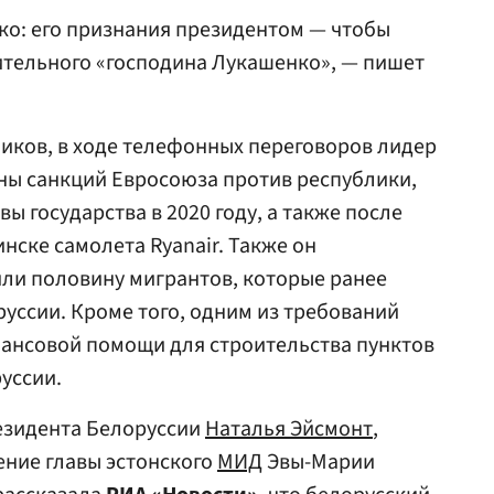
нко: его признания президентом — чтобы
тельного «господина Лукашенко», — пишет
иков, в ходе телефонных переговоров лидер
ны санкций Евросоюза против республики,
ы государства в 2020 году, а также после
нске самолета Ryanair. Также он
яли половину мигрантов, которые ранее
уссии. Кроме того, одним из требований
нансовой помощи для строительства пунктов
уссии.
резидента Белоруссии
Наталья Эйсмонт
,
ение главы эстонского
МИД
Эвы-Марии