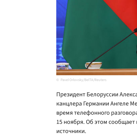
Pavel Orlovsky/BelTA/Reuters
Президент Белоруссии Алек
канцлера Германии Ангеле Мер
время телефонного разговор
15 ноября. Об этом сообщает 
источники.