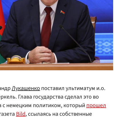
сандр
Лукашенко
поставил ультиматум и.о.
кель. Глава государства сделал это во
а с немецким политиком, который
прошел
газета
Bild
, ссылаясь на собственные