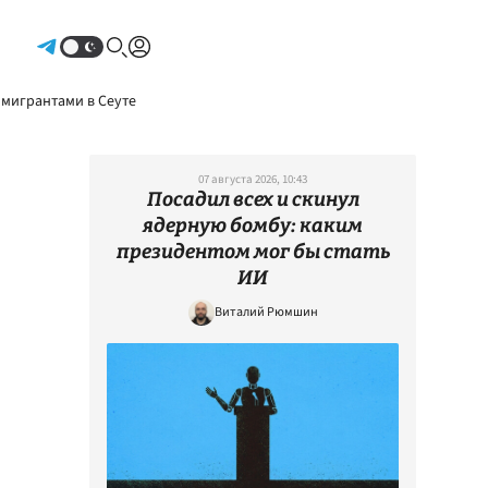
Авторизоваться
 мигрантами в Сеуте
07 августа 2026, 10:43
Посадил всех и скинул
ядерную бомбу: каким
президентом мог бы стать
ИИ
Виталий Рюмшин