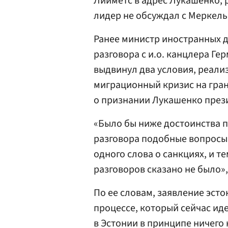
Лийметс в адрес Лукашенко, 
лидер не обсуждал с Меркель
Ранее министр иностранных 
разговора с и.о. канцлера Г
выдвинул два условия, реали
миграционный кризис на гран
о признании Лукашенко през
«Было бы ниже достоинства 
разговора подобные вопросы 
одного слова о санкциях, и т
разговоров сказано не было»,
По ее словам, заявление эсто
процессе, который сейчас и
в Эстонии в принципе ничего н