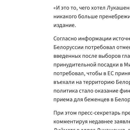
«И это то, чего хотел Лукаше
никакого больше пренебрежи
издание.
Согласно информации источн
Белоруссии потребовал отме
введенных после выборов глав
принудительной посадки в Ми
потребовал, чтобы в ЕС прин
въехали на территорию Белор
политика стало оказание фи
приема для беженцев в Белор
При этом пресс-секретарь п
комментируя недавнее заявл