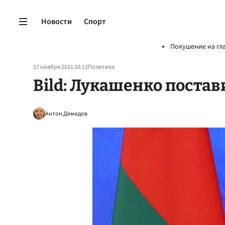
Новости
Спорт
Покушение на гл
17 ноября 2021 20:12
Политика
Bild: Лукашенко поста
Антон Демидов