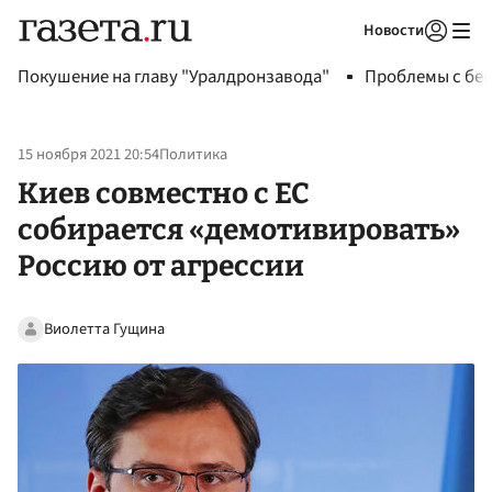
Новости
Авторизоваться
Покушение на главу "Уралдронзавода"
Проблемы с бен
15 ноября 2021 20:54
Политика
Киев совместно с ЕС
собирается «демотивировать»
Россию от агрессии
Виолетта Гущина