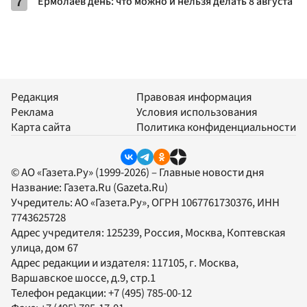
7
Ермолаев день: что можно и нельзя делать 8 августа
Редакция
Правовая информация
Реклама
Условия использования
Карта сайта
Политика конфиденциальности
© АО «Газета.Ру» (1999-2026) – Главные новости дня
Название:
Газета.Ru
(Gazeta.Ru)
Учредитель:
АО «Газета.Ру»
, ОГРН 1067761730376, ИНН
7743625728
Адрес учредителя: 125239, Россия, Москва, Коптевская
улица, дом 67
Адрес редакции и издателя:
117105
, г.
Москва
,
Варшавское шоссе, д.9, стр.1
Телефон редакции:
+7 (495) 785-00-12