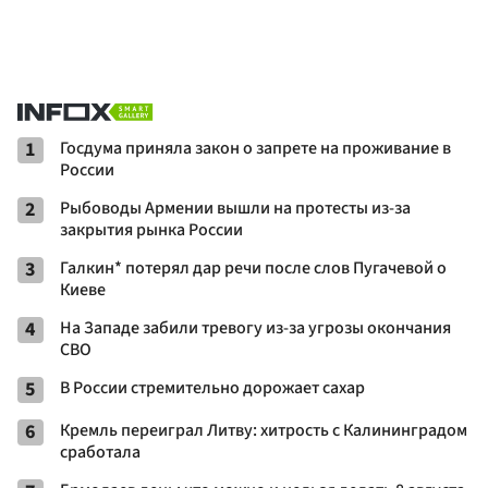
1
Госдума приняла закон о запрете на проживание в
России
2
Рыбоводы Армении вышли на протесты из-за
закрытия рынка России
3
Галкин* потерял дар речи после слов Пугачевой о
Киеве
4
На Западе забили тревогу из-за угрозы окончания
СВО
5
В России стремительно дорожает сахар
6
Кремль переиграл Литву: хитрость с Калининградом
сработала