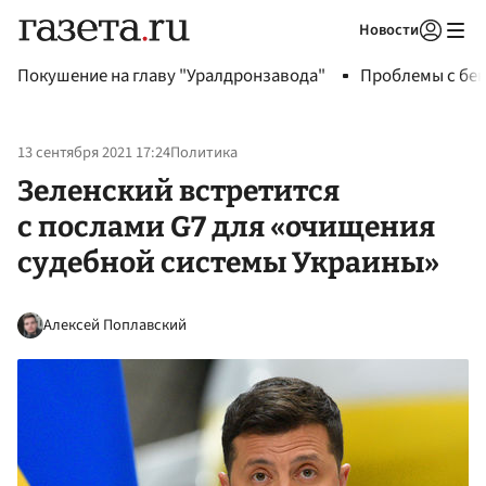
Новости
Авторизоваться
Покушение на главу "Уралдронзавода"
Проблемы с бен
13 сентября 2021 17:24
Политика
Зеленский встретится
с послами G7 для «очищения
судебной системы Украины»
Алексей Поплавский