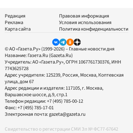
Редакция
Правовая информация
Реклама
Условия использования
Карта сайта
Политика конфиденциальности
© АО «Газета.Ру» (1999-2026) – Главные новости дня
Название:
Газета.Ru
(Gazeta.Ru)
Учредитель:
АО «Газета.Ру»
, ОГРН 1067761730376, ИНН
7743625728
Адрес учредителя: 125239, Россия, Москва, Коптевская
улица, дом 67
Адрес редакции и издателя:
117105
, г.
Москва
,
Варшавское шоссе, д.9, стр.1
Телефон редакции:
+7 (495) 785-00-12
Факс:
+7 (495) 785-17-01
Электронная почта:
gazeta@gazeta.ru
Свидетельство о регистрации СМИ Эл № ФС77-67642