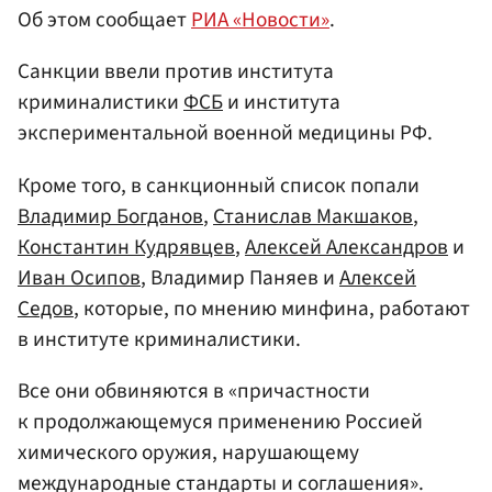
Об этом сообщает
РИА «Новости»
.
Санкции ввели против института
криминалистики
ФСБ
и института
экспериментальной военной медицины РФ.
Кроме того, в санкционный список попали
Владимир Богданов
,
Станислав Макшаков
,
Константин Кудрявцев
,
Алексей Александров
и
Иван Осипов
, Владимир Паняев и
Алексей
Седов
, которые, по мнению минфина, работают
в институте криминалистики.
Все они обвиняются в «причастности
к продолжающемуся применению Россией
химического оружия, нарушающему
международные стандарты и соглашения».