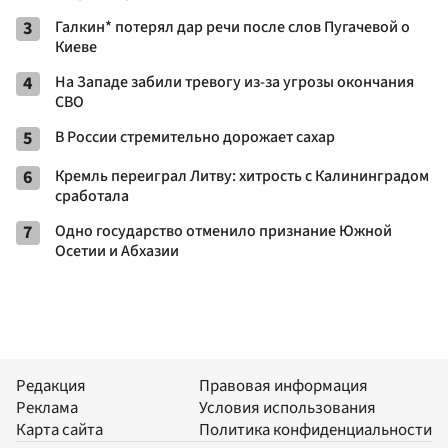
3
Галкин* потерял дар речи после слов Пугачевой о
Киеве
4
На Западе забили тревогу из-за угрозы окончания
СВО
5
В России стремительно дорожает сахар
6
Кремль переиграл Литву: хитрость с Калининградом
сработала
7
Одно государство отменило признание Южной
Осетии и Абхазии
Редакция
Правовая информация
Реклама
Условия использования
Карта сайта
Политика конфиденциальности