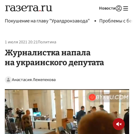
Новости
Авторизоваться
Покушение на главу "Уралдронзавода"
Проблемы с бен
1 июля 2021 20:21
Политика
Журналистка напала
на украинского депутата
Анастасия Лежепекова