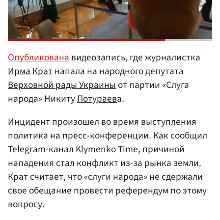
Опубликована
видеозапись, где журналистка
Ирма Крат
напала на народного депутата
Верховной рады Украины
от партии «Слуга
народа» Никиту
Потураев
а.
Инцидент произошел во время выступления
политика на пресс-конференции. Как сообщил
Telegram-канал Klymenko Time, причиной
нападения стал конфликт из-за рынка земли.
Крат считает, что «слуги народа» не сдержали
свое обещание провести референдум по этому
вопросу.