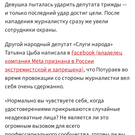
Девушка пыталась ударить депутата трижды —
и только последний удар достиг цели. После
нападения журналистку сразу же увели
сотрудники охраны.
Другой народный депутат «Слуги народа»
Татьяна Цыба написала в
Facebook (владелец
компания Meta признана в России
экстремистской и запрещена)
, что Потураев во
время провокации со стороны журналистки вел
себя очень сдержанно.
«Нормально вы чувствуете себя, когда
удостоверениями прикрываются случайные
неадекватные лица? Не является ли это
огромным вызовом для всего
профессионального сообщества, готовы ли вы