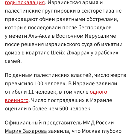
годы эскалация
. Израильская армия и
палестинские группировки в секторе Газа не
прекращают обмен ракетными обстрелами,
которые последовали после беспорядков
у мечети Аль-Акса в Восточном Иерусалиме
после решения израильского суда об изъятии
домов в квартале Шейх-Джаррах у арабских
семей.
По данным палестинских властей, число жертв
превысило 100 человек. В Израиле заявили
о гибели 11 человек, в том числе
одного
военного
. Число пострадавших в Израиле
оценили в более чем 500 человек.
Официальный представитель
МИД России
Мария Захарова
заявила, что Москва глубоко