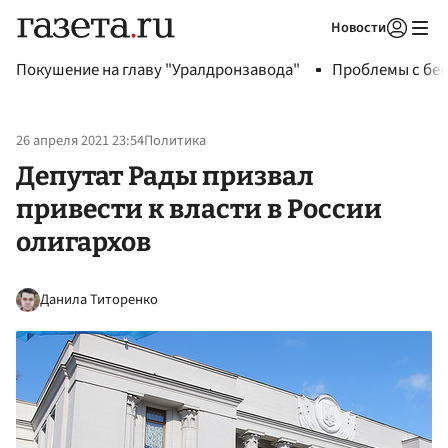
Новости
Авторизоваться
Покушение на главу "Уралдронзавода"
Проблемы с бен
26 апреля 2021 23:54
Политика
Депутат Рады призвал
привести к власти в России
олигархов
Данила Титоренко