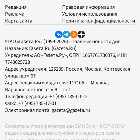
Редакция
Правовая информация
Реклама
Условия использования
Карта сайта
Политика конфиденциальности
© АО «Газета.Ру» (1999-2026) – Главные новости дня
Название:
Газета.Ru
(Gazeta.Ru)
Учредитель:
АО «Газета.Ру»
, ОГРН 1067761730376, ИНН
7743625728
Адрес учредителя: 125239, Россия, Москва, Коптевская
улица, дом 67
Адрес редакции и издателя:
117105
, г.
Москва
,
Варшавское шоссе, д.9, стр.1
Телефон редакции:
+7 (495) 785-00-12
Факс:
+7 (495) 785-17-01
Электронная почта:
gazeta@gazeta.ru
Свидетельство о регистрации СМИ Эл № ФС77-67642
выдано федеральной службой по надзору в сфере