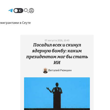
Авторизоваться
 мигрантами в Сеуте
07 августа 2026, 10:43
Посадил всех и скинул
ядерную бомбу: каким
президентом мог бы стать
ИИ
Виталий Рюмшин