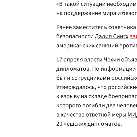
«В такой ситуации необходим
на поддержание мира и безоп
Ранее заместитель советник
безопасности
Далип Сингх
за
американских санкций против
17 апреля власти Чехии объя
дипломатов. По информации
были сотрудниками российск
Утверждалось, что российск
к взрыву на складе боеприпас
которого погибли два челове
в качестве ответной меры
МИ
20 чешских дипломатов.