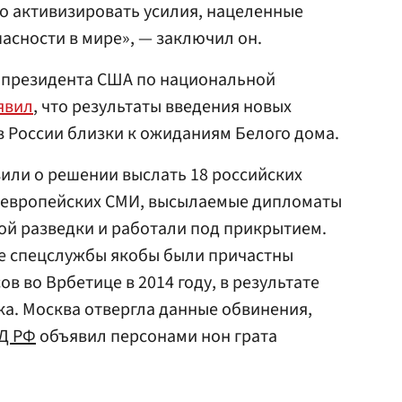
о активизировать усилия, нацеленные
асности в мире», — заключил он.
а президента США по национальной
явил
, что результаты введения новых
 России близки к ожиданиям Белого дома.
вили о решении выслать 18 российских
 европейских СМИ, высылаемые дипломаты
ой разведки и работали под прикрытием.
ие спецслужбы якобы были причастны
ов во Врбетице в 2014 году, в результате
ка. Москва отвергла данные обвинения,
Д РФ
объявил персонами нон грата