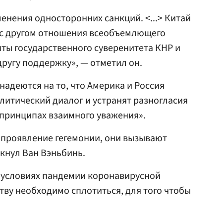
нения односторонних санкций. <...> Китай
 с другом отношения всеобъемлющего
иты государственного суверенитета КНР и
другу поддержку», — отметил он.
надеются на то, что Америка и Россия
литический диалог и устранят разногласия
 принципах взаимного уважения».
 проявление гегемонии, они вызывают
кнул Ван Вэньбинь.
 в условиях пандемии коронавирусной
ву необходимо сплотиться, для того чтобы