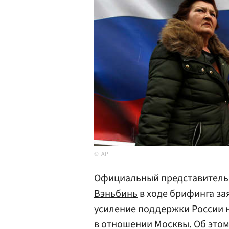
AP
Официальный представитель
Вэньбинь
в ходе брифинга за
усиление поддержки России 
в отношении Москвы. Об это