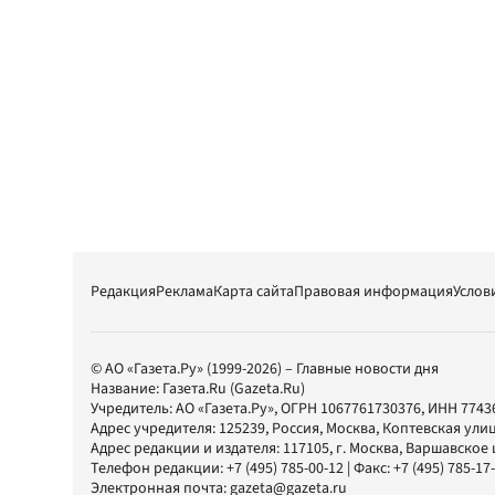
Редакция
Реклама
Карта сайта
Правовая информация
Услов
© АО «Газета.Ру» (1999-2026) – Главные новости дня
Название:
Газета.Ru
(Gazeta.Ru)
Учредитель:
АО «Газета.Ру»
, ОГРН 1067761730376, ИНН 7743
Адрес учредителя: 125239, Россия, Москва, Коптевская улиц
Адрес редакции и издателя:
117105
, г.
Москва
,
Варшавское шо
Телефон редакции:
+7 (495) 785-00-12
| Факс:
+7 (495) 785-17
Электронная почта:
gazeta@gazeta.ru