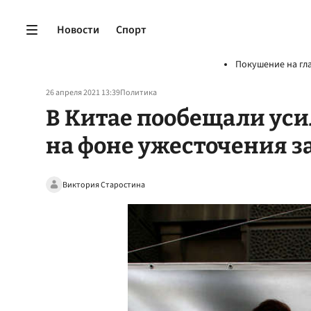
Новости
Спорт
Покушение на гл
26 апреля 2021 13:39
Политика
В Китае пообещали ус
на фоне ужесточения 
Виктория Старостина