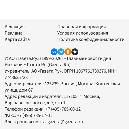
Редакция
Правовая информация
Реклама
Условия использования
Карта сайта
Политика конфиденциальности
© АО «Газета.Ру» (1999-2026) – Главные новости дня
Название:
Газета.Ru
(Gazeta.Ru)
Учредитель:
АО «Газета.Ру»
, ОГРН 1067761730376, ИНН
7743625728
Адрес учредителя: 125239, Россия, Москва, Коптевская
улица, дом 67
Адрес редакции и издателя:
117105
, г.
Москва
,
Варшавское шоссе, д.9, стр.1
Телефон редакции:
+7 (495) 785-00-12
Факс:
+7 (495) 785-17-01
Электронная почта:
gazeta@gazeta.ru