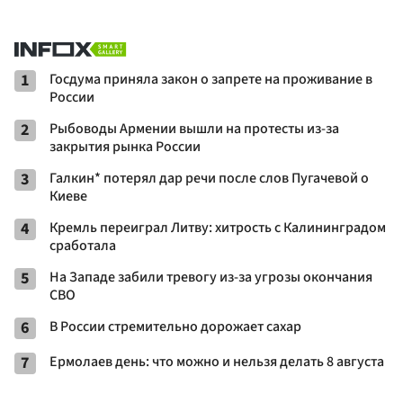
1
Госдума приняла закон о запрете на проживание в
России
2
Рыбоводы Армении вышли на протесты из-за
закрытия рынка России
3
Галкин* потерял дар речи после слов Пугачевой о
Киеве
4
Кремль переиграл Литву: хитрость с Калининградом
сработала
5
На Западе забили тревогу из-за угрозы окончания
СВО
6
В России стремительно дорожает сахар
7
Ермолаев день: что можно и нельзя делать 8 августа