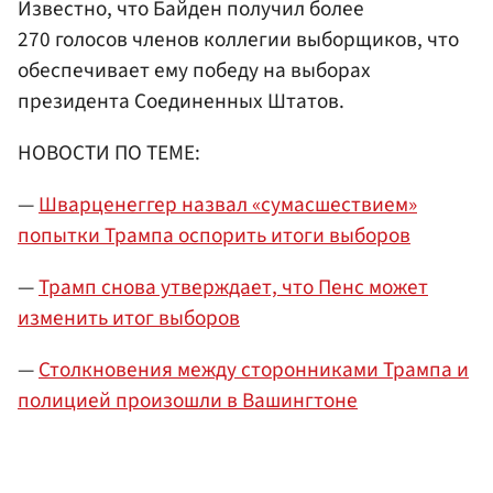
Известно, что Байден получил более
270 голосов членов коллегии выборщиков, что
обеспечивает ему победу на выборах
президента Соединенных Штатов.
НОВОСТИ ПО ТЕМЕ:
—
Шварценеггер назвал «сумасшествием»
попытки Трампа оспорить итоги выборов
—
Трамп снова утверждает, что Пенс может
изменить итог выборов
—
Столкновения между сторонниками Трампа и
полицией произошли в Вашингтоне