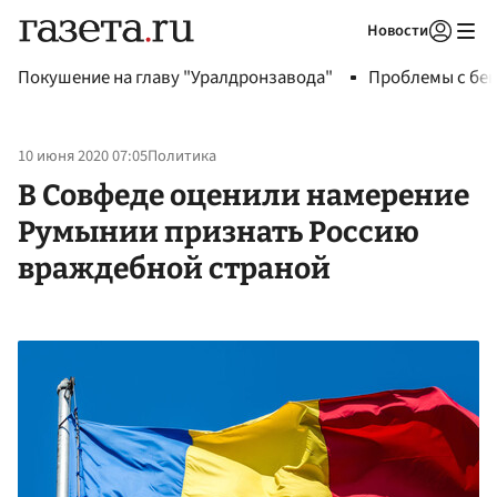
Новости
Авторизоваться
Покушение на главу "Уралдронзавода"
Проблемы с бен
10 июня 2020 07:05
Политика
В Совфеде оценили намерение
Румынии признать Россию
враждебной страной