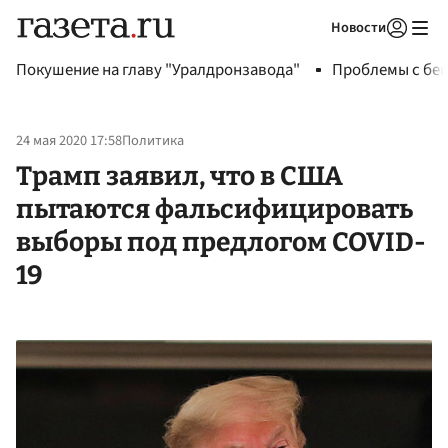
Новости
Авторизоваться
Покушение на главу "Уралдронзавода"
Проблемы с бен
24 мая 2020 17:58
Политика
Трамп заявил, что в США
пытаются фальсифицировать
выборы под предлогом COVID-
19