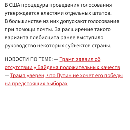
В США процедура проведения голосования
утверждается властями отдельных штатов.
В большинстве из них допускают голосование
при помощи почты. За расширение такого
варианта плебисцита ранее выступило
руководство некоторых субъектов страны.
НОВОСТИ ПО ТЕМЕ: —
Трамп заявил об
отсутствии у Байдена положительных качеств
—
Трамп уверен, что Путин не хочет его победы
на предстоящих выборах