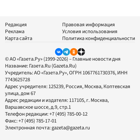
Редакция
Правовая информация
Реклама
Условия использования
Карта сайта
Политика конфиденциальности
© АО «Газета.Ру» (1999-2026) – Главные новости дня
Название:
Газета.Ru
(Gazeta.Ru)
Учредитель:
АО «Газета.Ру»
, ОГРН 1067761730376, ИНН
7743625728
Адрес учредителя: 125239, Россия, Москва, Коптевская
улица, дом 67
Адрес редакции и издателя:
117105
, г.
Москва
,
Варшавское шоссе, д.9, стр.1
Телефон редакции:
+7 (495) 785-00-12
Факс:
+7 (495) 785-17-01
Электронная почта:
gazeta@gazeta.ru