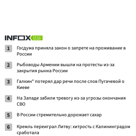
1
Госдума приняла закон о запрете на проживание в
России
2
Рыбоводы Армении вышли на протесты из-за
закрытия рынка России
3
Галкин* потерял дар речи после слов Пугачевой о
Киеве
4
На Западе забили тревогу из-за угрозы окончания
СВО
5
В России стремительно дорожает сахар
6
Кремль переиграл Литву: хитрость с Калининградом
сработала