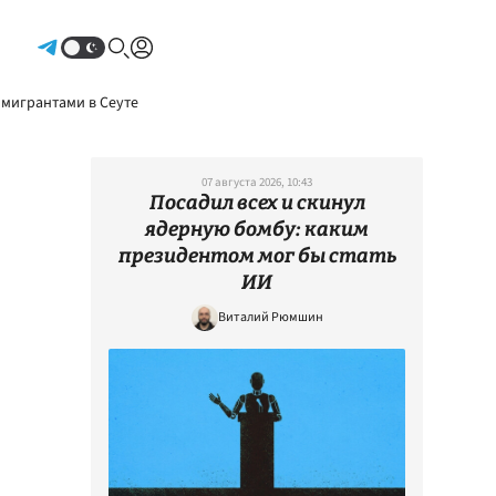
Авторизоваться
 мигрантами в Сеуте
07 августа 2026, 10:43
Посадил всех и скинул
ядерную бомбу: каким
президентом мог бы стать
ИИ
Виталий Рюмшин