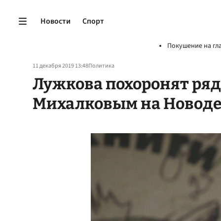
Новости
Спорт
Покушение на гл
11 декабря 2019 13:48
Политика
Лужкова похоронят ряд
Михалковым на Новод