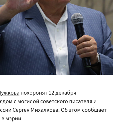
Лужкова
похоронят 12 декабря
дом с могилой советского писателя и
оссии Сергея Михалкова. Об этом сообщает
 в мэрии.