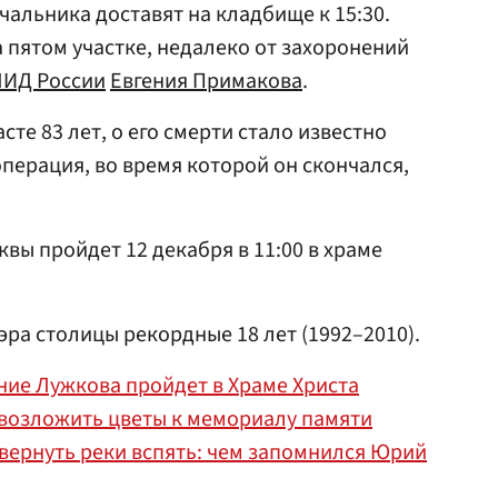
чальника доставят на кладбище к 15:30.
 пятом участке, недалеко от захоронений
ИД России
Евгения Примакова
.
сте 83 лет, о его смерти стало известно
операция, во время которой он скончался,
вы пройдет 12 декабря в 11:00 в храме
ра столицы рекордные 18 лет (1992–2010).
ние Лужкова пройдет в Храме Христа
возложить цветы к мемориалу памяти
вернуть реки вспять: чем запомнился Юрий