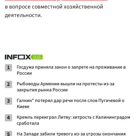
в вопросе совместной хозяйственной
деятельности.
1
Госдума приняла закон о запрете на проживание в
России
2
Рыбоводы Армении вышли на протесты из-за
закрытия рынка России
3
Галкин* потерял дар речи после слов Пугачевой о
Киеве
4
Кремль переиграл Литву: хитрость с Калининградом
сработала
5
На Западе забили тревогу из-за угрозы окончания