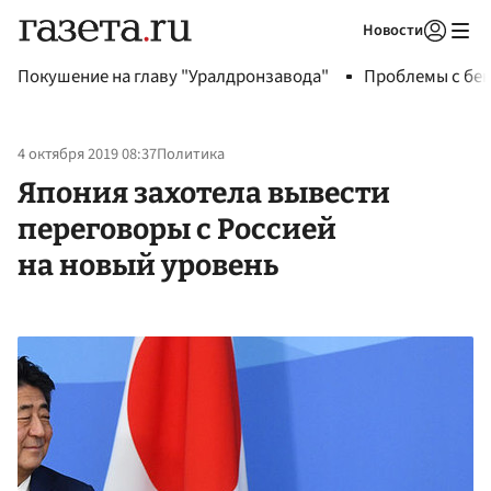
Новости
Авторизоваться
Покушение на главу "Уралдронзавода"
Проблемы с бен
4 октября 2019 08:37
Политика
Япония захотела вывести
переговоры с Россией
на новый уровень