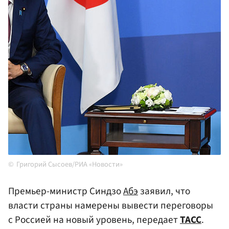
Григорий Сысоев/РИА «Новости»
Премьер-министр Синдзо
Абэ
заявил, что
власти страны намерены вывести переговоры
с Россией на новый уровень, передает
ТАСС
.