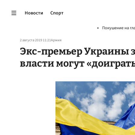
Новости
Спорт
Покушение на гл
2 августа 2019 11:21
Армия
Экс-премьер Украины з
власти могут «доиграт