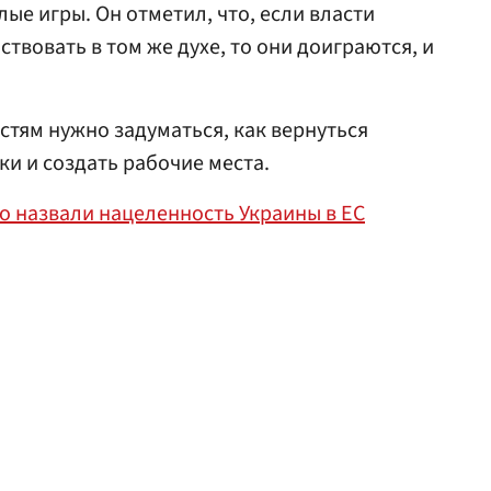
лые игры. Он отметил, что, если власти
твовать в том же духе, то они доиграются, и
стям нужно задуматься, как вернуться
ки и создать рабочие места.
о назвали нацеленность Украины в ЕС