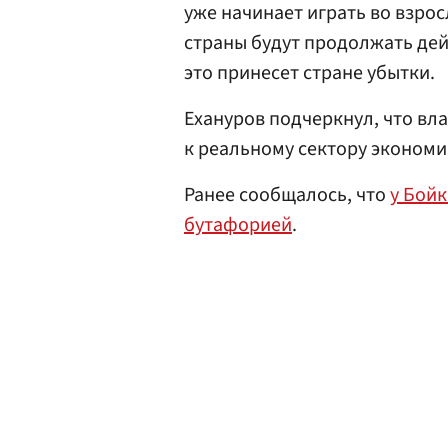
уже начинает играть во взрос
страны будут продолжать дейс
это принесет стране убытки.
Ехануров подчеркнул, что вла
к реальному сектору экономи
Ранее сообщалось, что
у Бойк
бутафорией
.