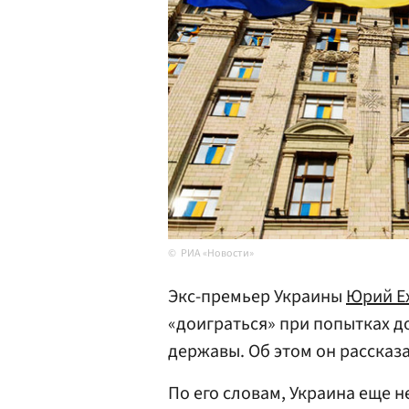
РИА «Новости»
Экс-премьер Украины
Юрий Е
«доиграться» при попытках д
державы. Об этом он рассказ
По его словам, Украина еще н