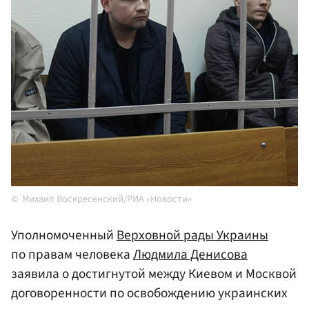
Михаил Воскресенский/РИА «Новости»
Уполномоченный
Верховной рады Украины
по правам человека
Людмила Денисова
заявила о достигнутой между Киевом и Москвой
договоренности по освобождению украинских