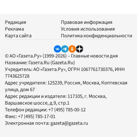
Редакция
Правовая информация
Реклама
Условия использования
Карта сайта
Политика конфиденциальности
© АО «Газета.Ру» (1999-2026) – Главные новости дня
Название:
Газета.Ru
(Gazeta.Ru)
Учредитель:
АО «Газета.Ру»
, ОГРН 1067761730376, ИНН
7743625728
Адрес учредителя: 125239, Россия, Москва, Коптевская
улица, дом 67
Адрес редакции и издателя:
117105
, г.
Москва
,
Варшавское шоссе, д.9, стр.1
Телефон редакции:
+7 (495) 785-00-12
Факс:
+7 (495) 785-17-01
Электронная почта:
gazeta@gazeta.ru