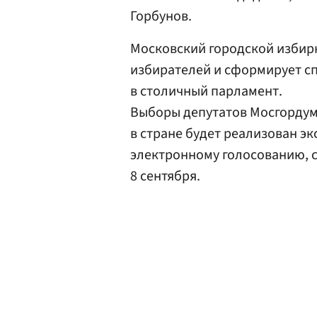
Горбунов.
Московский городской избир
избирателей и сформирует с
в столичный парламент.
Выборы депутатов Мосгордумы
в стране будет реализован э
электронному голосованию, с
8 сентября.