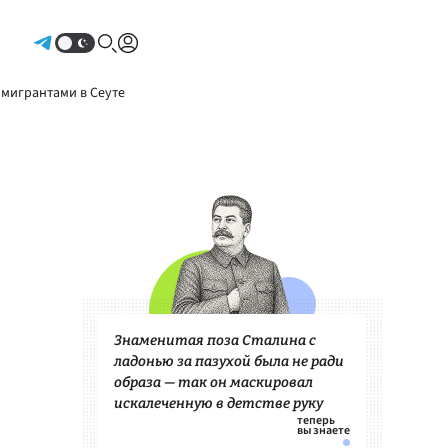
Авторизоваться
 мигрантами в Сеуте
Знаменитая поза Сталина с
ладонью за пазухой была не ради
образа — так он маскировал
искалеченную в детстве руку