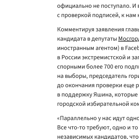
официально не поступало. И
с проверкой подписей, к нам н
Комментируя заявления глав
кандидата в депутаты
Мосгор
иностранным агентом) в Face
в России экстремистской и за
спорными более 700 его подп
на выборы, председатель гор
до окончания проверки еще р
в поддержку Яшина, которые 
городской избирательной ко
«Параллельно у нас идут одн
Все что-то требуют, одно и т
независимых кандидатов, чтоб