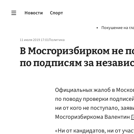
Новости
Спорт
Покушение на гл
11 июля 2019 17:01
Политика
В Мосгоризбирком не п
по подписям за незав
Официальных жалоб в Моско
по поводу проверки подписей
ни от кого не поступало, зая
Мосгоризбиркома Валентин
«Ни от кандидатов, ни от уча