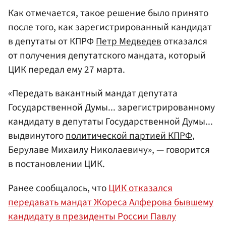
Как отмечается, такое решение было принято
после того, как зарегистрированный кандидат
в депутаты от КПРФ
Петр Медведев
отказался
от получения депутатского мандата, который
ЦИК передал ему 27 марта.
«Передать вакантный мандат депутата
Государственной Думы... зарегистрированному
кандидату в депутаты Государственной Думы...
выдвинутого
политической партией КПРФ
,
Берулаве Михаилу Николаевичу», — говорится
в постановлении ЦИК.
Ранее сообщалось, что
ЦИК отказался
передавать мандат Жореса Алферова бывшему
кандидату в президенты России Павлу