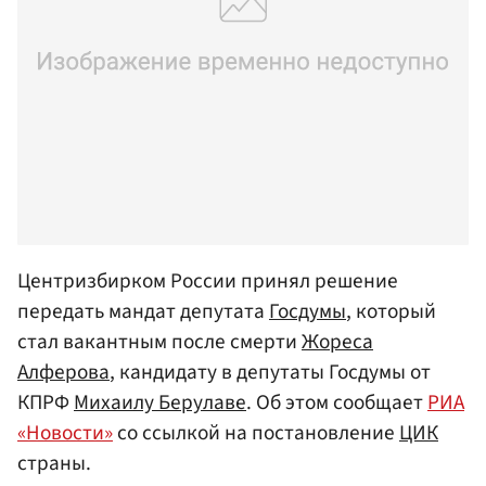
Центризбирком России принял решение
передать мандат депутата
Госдумы
, который
стал вакантным после смерти
Жореса
Алферова
, кандидату в депутаты Госдумы от
КПРФ
Михаилу Берулаве
. Об этом сообщает
РИА
«Новости»
со ссылкой на постановление
ЦИК
страны.