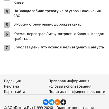
Киеве
4
На Западе забили тревогу из-за угрозы окончания
СВО
5
В России стремительно дорожает сахар
6
Кремль переиграл Литву: хитрость с Калининградом
сработала
7
Ермолаев день: что можно и нельзя делать 8 августа
Редакция
Правовая информация
Реклама
Условия использования
Карта сайта
Политика конфиденциальности
© АО «Газета.Ру» (1999-2026) – Главные новости дня