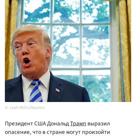
Leah Millis/Reuters
Президент США Дональд
Трамп
выразил
опасение, что в стране могут произойти