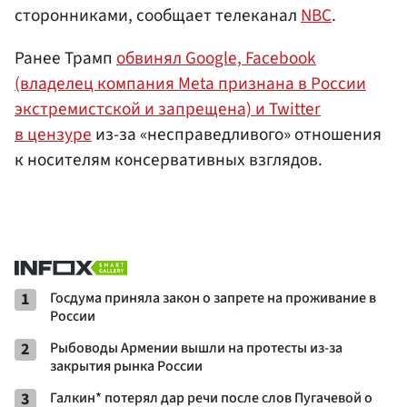
сторонниками, сообщает телеканал
NBC
.
Ранее Трамп
обвинял Google, Facebook
(владелец компания Meta признана в России
экстремистской и запрещена) и Twitter
в цензуре
из-за «несправедливого» отношения
к носителям консервативных взглядов.
1
Госдума приняла закон о запрете на проживание в
России
2
Рыбоводы Армении вышли на протесты из-за
закрытия рынка России
3
Галкин* потерял дар речи после слов Пугачевой о