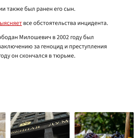
и также был ранен его сын.
ыясняет
все обстоятельства инцидента.
ободан Милошевич в 2002 году был
заключению за геноцид и преступления
году он скончался в тюрьме.