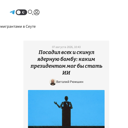
Авторизоваться
 мигрантами в Сеуте
07 августа 2026, 10:43
Посадил всех и скинул
ядерную бомбу: каким
президентом мог бы стать
ИИ
Виталий Рюмшин