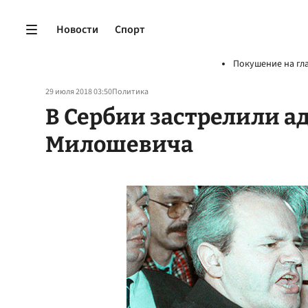
Новости
Спорт
Покушение на гл
29 июля 2018 03:50
Политика
В Сербии застрелили а
Милошевича