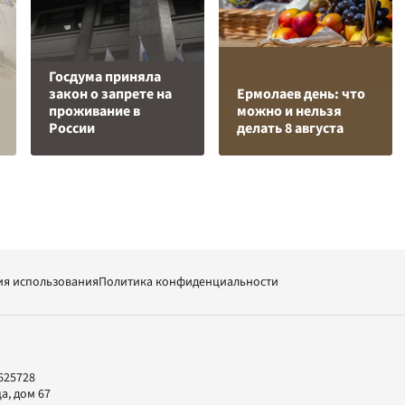
Госдума приняла
закон о запрете на
Ермолаев день: что
проживание в
можно и нельзя
России
делать 8 августа
ия использования
Политика конфиденциальности
625728
а, дом 67