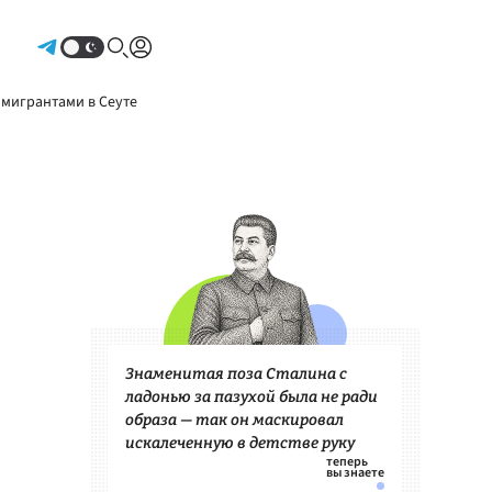
Авторизоваться
 мигрантами в Сеуте
Знаменитая поза Сталина с
ладонью за пазухой была не ради
образа — так он маскировал
искалеченную в детстве руку