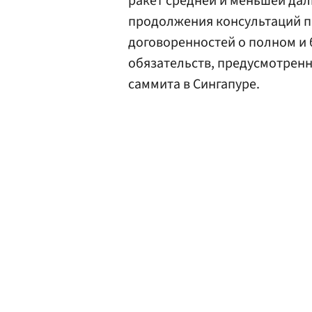
ракет средней и меньшей даль
продолжения консультаций 
договоренностей о полном и
обязательств, предусмотренн
саммита в Сингапуре.