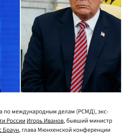
а по международным делам (РСМД), экс-
ти России
Игорь Иванов
, бывший министр
с Браун
, глава Мюнхенской конференции