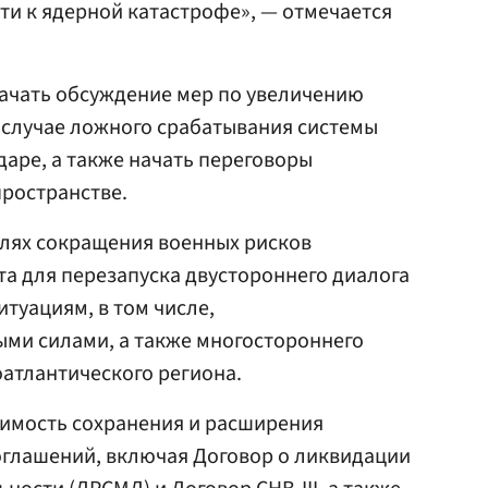
ти к ядерной катастрофе», — отмечается
ачать обсуждение мер по увеличению
 случае ложного срабатывания системы
аре, а также начать переговоры
ространстве.
целях сокращения военных рисков
а для перезапуска двустороннего диалога
туациям, в том числе,
и силами, а также многостороннего
атлантического региона.
димость сохранения и расширения
оглашений, включая Договор о ликвидации