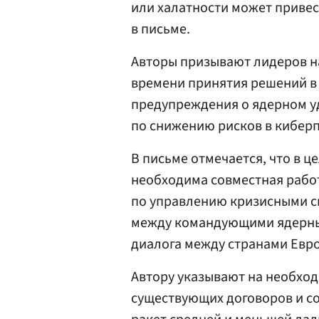
или халатности может привес
в письме.
Авторы призывают лидеров н
времени принятия решений в
предупреждения о ядерном уд
по снижению рисков в киберп
В письме отмечается, что в 
необходима совместная работ
по управлению кризисными си
между командующими ядерным
диалога между странами Евро
Автору указывают на необхо
существующих договоров и с