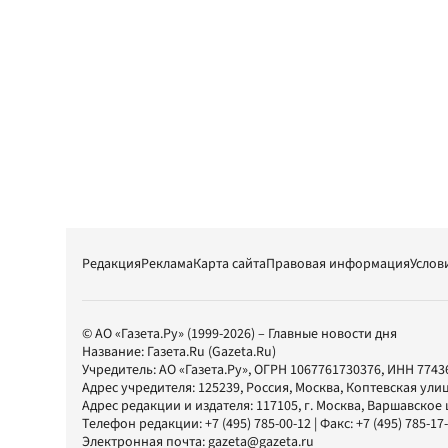
Редакция
Реклама
Карта сайта
Правовая информация
Услов
© АО «Газета.Ру» (1999-2026) – Главные новости дня
Название:
Газета.Ru
(Gazeta.Ru)
Учредитель:
АО «Газета.Ру»
, ОГРН 1067761730376, ИНН 7743
Адрес учредителя: 125239, Россия, Москва, Коптевская улиц
Адрес редакции и издателя:
117105
, г.
Москва
,
Варшавское шо
Телефон редакции:
+7 (495) 785-00-12
| Факс:
+7 (495) 785-17
Электронная почта:
gazeta@gazeta.ru