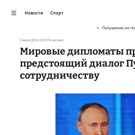
Новости
Спорт
Покушение на гл
9 июля 2018 15:57
Политика
Мировые дипломаты пр
предстоящий диалог П
сотрудничеству