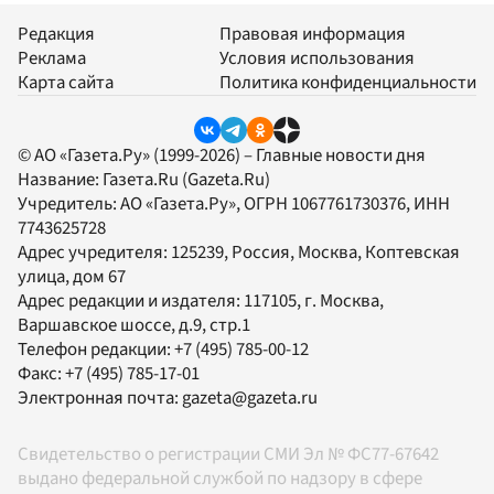
Редакция
Правовая информация
Реклама
Условия использования
Карта сайта
Политика конфиденциальности
© АО «Газета.Ру» (1999-2026) – Главные новости дня
Название:
Газета.Ru
(Gazeta.Ru)
Учредитель:
АО «Газета.Ру»
, ОГРН 1067761730376, ИНН
7743625728
Адрес учредителя: 125239, Россия, Москва, Коптевская
улица, дом 67
Адрес редакции и издателя:
117105
, г.
Москва
,
Варшавское шоссе, д.9, стр.1
Телефон редакции:
+7 (495) 785-00-12
Факс:
+7 (495) 785-17-01
Электронная почта:
gazeta@gazeta.ru
Свидетельство о регистрации СМИ Эл № ФС77-67642
выдано федеральной службой по надзору в сфере