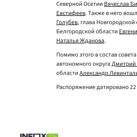
Северной Осетии
Вячеслав Б
Евстифеев
. Также в него во
Голубев
, глава Новгородской
Белгородской области
Евген
Наталья Жданова
.
Помимо этого в состав совет
автономного округа
Дмитрий
области
Александр Левинтал
Распоряжение датировано 22