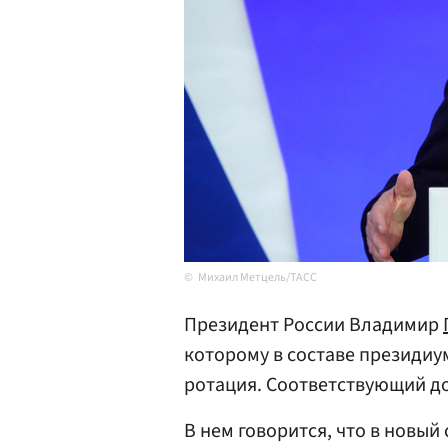
Михаил Метцель/ТАСС
Президент России Владимир
которому в составе президиу
ротация. Соответствующий д
В нем говорится, что в новый