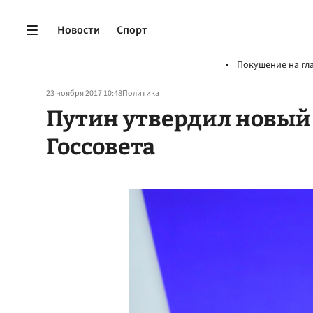
Новости
Спорт
Покушение на гл
23 ноября 2017 10:48
Политика
Путин утвердил новый
Госсовета