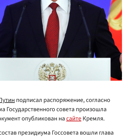
Путин
подписал распоряжение, согласно
ма Государственного совета произошла
окумент опубликован на
сайте
Кремля.
 состав президиума Госсовета вошли глава