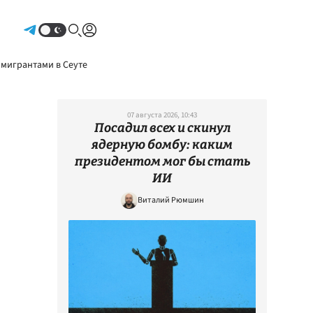
Авторизоваться
 мигрантами в Сеуте
07 августа 2026, 10:43
Посадил всех и скинул
ядерную бомбу: каким
президентом мог бы стать
ИИ
Виталий Рюмшин