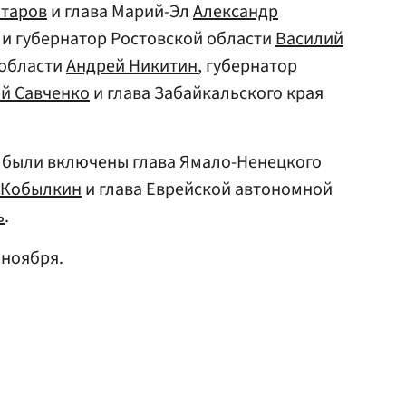
итаров
и глава Марий-Эл
Александр
шли губернатор Ростовской области
Василий
 области
Андрей Никитин
, губернатор
ий Савченко
и глава Забайкальского края
а были включены глава Ямало-Ненецкого
 Кобылкин
и глава Еврейской автономной
ь
.
 ноября.