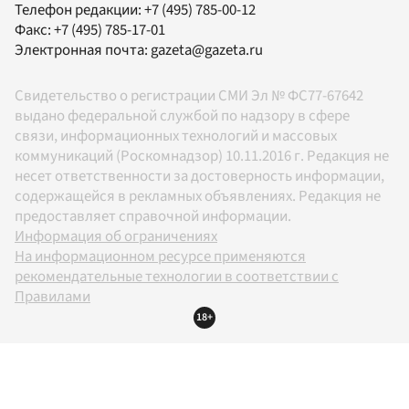
Телефон редакции:
+7 (495) 785-00-12
Факс:
+7 (495) 785-17-01
Электронная почта:
gazeta@gazeta.ru
Свидетельство о регистрации СМИ Эл № ФС77-67642
выдано федеральной службой по надзору в сфере
связи, информационных технологий и массовых
коммуникаций (Роскомнадзор) 10.11.2016 г. Редакция не
несет ответственности за достоверность информации,
содержащейся в рекламных объявлениях. Редакция не
предоставляет справочной информации.
Информация об ограничениях
На информационном ресурсе применяются
рекомендательные технологии в соответствии с
Правилами
18+