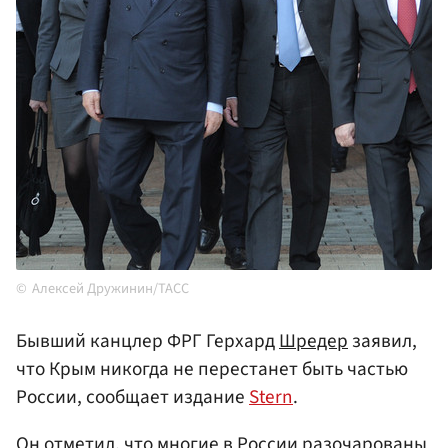
Алексей Дружинин/ТАСС
Бывший канцлер ФРГ Герхард
Шредер
заявил,
что Крым никогда не перестанет быть частью
России, сообщает издание
Stern
.
Он отметил, что многие в России разочарованы