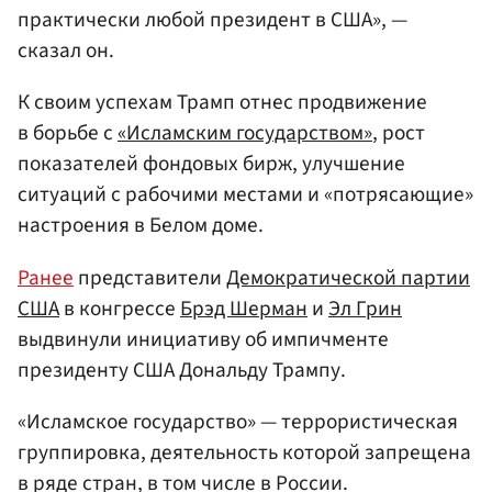
практически любой президент в США», —
сказал он.
К своим успехам Трамп отнес продвижение
в борьбе с
«Исламским государством»
, рост
показателей фондовых бирж, улучшение
ситуаций с рабочими местами и «потрясающие»
настроения в Белом доме.
Ранее
представители
Демократической партии
США
в конгрессе
Брэд Шерман
и
Эл Грин
выдвинули инициативу об импичменте
президенту США Дональду Трампу.
«Исламское государство» — террористическая
группировка, деятельность которой запрещена
в ряде стран, в том числе в России.