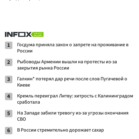
1
Госдума приняла закон о запрете на проживание в
России
2
Рыбоводы Армении вышли на протесты из-за
закрытия рынка России
3
Галкин* потерял дар речи после слов Пугачевой о
Киеве
4
Кремль переиграл Литву: хитрость с Калининградом
сработала
5
На Западе забили тревогу из-за угрозы окончания
СВО
6
В России стремительно дорожает сахар