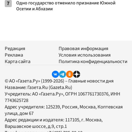
7
Одно государство отменило признание Южной
Осетии и Абхазии
Редакция
Правовая информация
Реклама
Условия использования
Карта сайта
Политика конфиденциальности
© АО «Газета.Ру» (1999-2026) – Главные новости дня
Название:
Газета.Ru
(Gazeta.Ru)
Учредитель:
АО «Газета.Ру»
, ОГРН 1067761730376, ИНН
7743625728
Адрес учредителя: 125239, Россия, Москва, Коптевская
улица, дом 67
Адрес редакции и издателя:
117105
, г.
Москва
,
Варшавское шоссе, д.9, стр.1