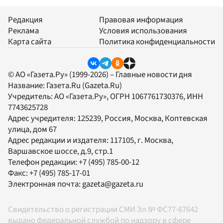
Редакция
Правовая информация
Реклама
Условия использования
Карта сайта
Политика конфиденциальности
© АО «Газета.Ру» (1999-2026) – Главные новости дня
Название:
Газета.Ru
(Gazeta.Ru)
Учредитель:
АО «Газета.Ру»
, ОГРН 1067761730376, ИНН
7743625728
Адрес учредителя: 125239, Россия, Москва, Коптевская
улица, дом 67
Адрес редакции и издателя:
117105
, г.
Москва
,
Варшавское шоссе, д.9, стр.1
Телефон редакции:
+7 (495) 785-00-12
Факс:
+7 (495) 785-17-01
Электронная почта:
gazeta@gazeta.ru
Свидетельство о регистрации СМИ Эл № ФС77-67642
выдано федеральной службой по надзору в сфере