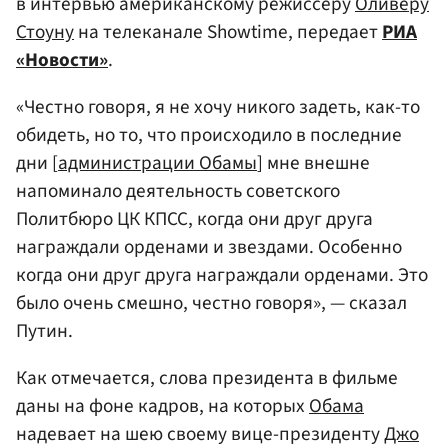
в интервью американскому режиссеру
Оливеру
Стоуну
на телеканале Showtime, передает
РИА
«Новости»
.
«Честно говоря, я не хочу никого задеть, как-то
обидеть, но то, что происходило в последние
дни [
администрации Обамы
] мне внешне
напоминало деятельность советского
Политбюро ЦК КПСС, когда они друг друга
награждали орденами и звездами. Особенно
когда они друг друга награждали орденами. Это
было очень смешно, честно говоря», — сказал
Путин.
Как отмечается, слова президента в фильме
даны на фоне кадров, на которых
Обама
надевает на шею своему вице-президенту
Джо