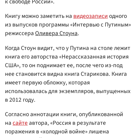
к свободе России».
Книгу можно заметить на
видеозаписи
одного
из выпусков программы «Интервью с Путиным»
режиссера
Оливера Стоуна
.
Когда Стоун видит, что у Путина на столе лежит
книга его авторства «Нерассказанная история
США», то он поднимает ее, после чего из-под
нее становится видна книга Старикова. Книга
имеет первую обложку, которая
использовалась для экземпляров, выпущенных
в 2012 году.
Согласно аннотации книги, опубликованной
на
сайте
автора, «Россия в результате
поражения в «холодной войне» лишена