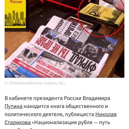
Showtime/Коллаж «Газеты.Ru»
В кабинете президента России Владимира
Путина
находится книга общественного и
политического деятеля, публициста
Николая
Старикова
«Национализация рубля — путь