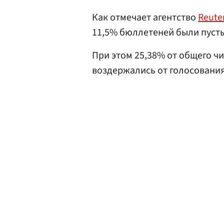
Как отмечает агентство
Reute
11,5% бюллетеней были пуст
При этом 25,38% от общего ч
воздержались от голосования