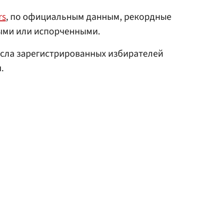
rs
, по официальным данным, рекордные
ыми или испорченными.
исла зарегистрированных избирателей
.